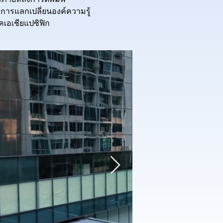
ภายหลังการตีพิมพ์
ละการแลกเปลี่ยนองค์ความรู้
เอเชียแปซิฟิก