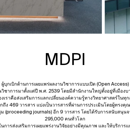
MDPI
ผู้บุกเบิกด้านการเผยแพร่ผลงานวิชาการแบบเปิด (Open Access)
ชาการมาตั้งแต่ปี พ.ศ. 2539 โดยมีสำนักงานใหญ่ตั้งอยู่ที่เมือง
งเราคือส่งเสริมการแลกเปลี่ยนองค์ความรู้ทางวิทยาศาสตร์ในทุ
ากถึง 469 วารสาร แบ่งเป็นวารสารที่ผ่านการประเมินโดยผู้ทรงคุ
(proceeding journals) อีก 9 วารสาร โดยได้รับการสนับสนุนจา
295,000 คนทั่วโลก
นในการส่งเสริมการเผยแพร่งานวิจัยอย่างมีคุณภาพ และให้บริการแก่