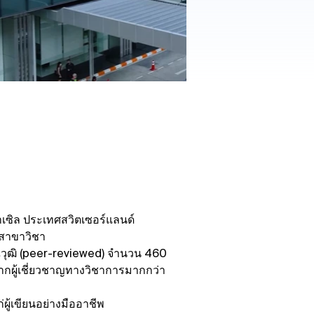
บาเซิล ประเทศสวิตเซอร์แลนด์
กสาขาวิชา
ณวุฒิ (peer-reviewed) จำนวน 460
กผู้เชี่ยวชาญทางวิชาการมากกว่า
ผู้เขียนอย่างมืออาชีพ