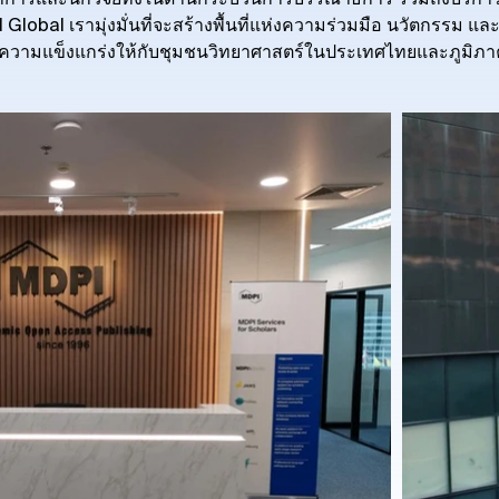
าการและนักวิจัยทั้งในด้านกระบวนการบรรณาธิการ รวมถึงบริการ
Global เรามุ่งมั่นที่จะสร้างพื้นที่แห่งความร่วมมือ นวัตกรรม แ
้างความแข็งแกร่งให้กับชุมชนวิทยาศาสตร์ในประเทศไทยและภูมิภาค