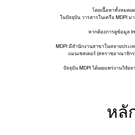
โดยเนื้อหาทั้งหมด
ในปัจจุบัน วารสารในเครือ MDPI มา
หากต้องการดูข้อมูล I
MDPI มีสำนักงานสาขาในหลายประเทศ ได้แ
แมนเชสเตอร์ (สหราชอาณาจักร), โ
ปัจจุบัน MDPI ได้เผยแพร่งานวิจั
หลั