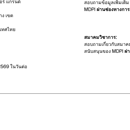
ร์ แกรนด์
สอบถามข้อมูลเพิ่มเติม
MDPI
ผ่านช่องทางการติ
าง เขต
ะเทศไทย
สมาคมวิชาการ:
สอบถามเกี่ยวกับสมาคม
สนับสนุนของ MDPI
ผ่
569 ในวันต่อ
เศษ – 2 
น
