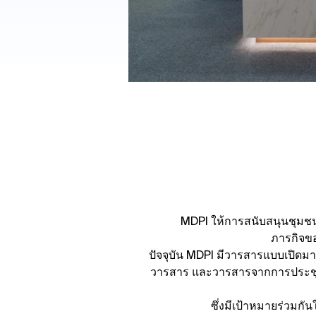
MDPI ให้การสนับสนุนชุมชนวิ
ภารกิจขอ
ปัจจุบัน MDPI มีวารสารแบบเปิดม
วารสาร และวารสารจากการประชุม 
ซึ่งมีเป้าหมายร่วมกั