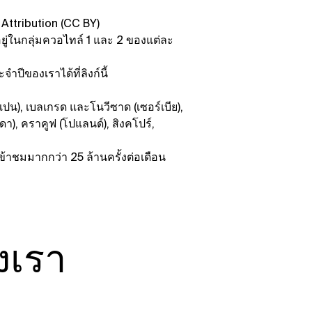
ttribution (CC BY)
ู่ในกลุ่มควอไทล์ 1 และ 2 ของแต่ละ
ีของเราได้ที่ลิงก์นี้
เปน), เบลเกรด และโนวีซาด (เซอร์เบีย),
า), คราคูฟ (โปแลนด์), สิงคโปร์,
้าชมมากกว่า 25 ล้านครั้งต่อเดือน
งเรา