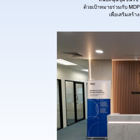
สนับสนุนชุมชนวิช
ด้วยเป้าหมายร่วมกับ MDPI 
เพื่อเสริมสร