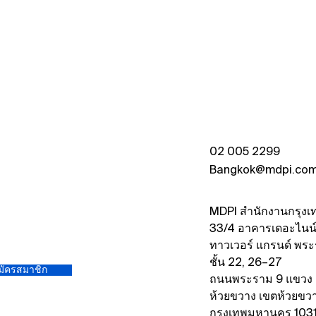
02 005 2299
Bangkok@mdpi.co
MDPI สำนักงานกรุงเ
33/4 อาคารเดอะไนน
ทาวเวอร์ แกรนด์ พร
ชั้น 22, 26–27
มัครสมาชิก
ถนนพระราม 9 แขวง
ห้วยขวาง เขตห้วยขว
กรุงเทพมหานคร 103