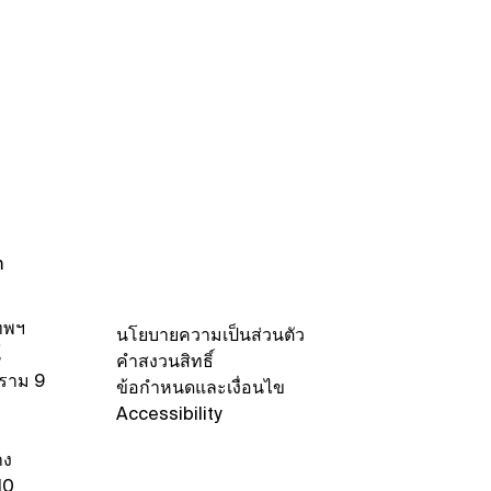
m
ทพฯ
นโยบายความเป็นส่วนตัว
์
คำสงวนสิทธิ์
ะราม 9
ข้อกำหนดและเงื่อนไข
Accessibility
าง
10