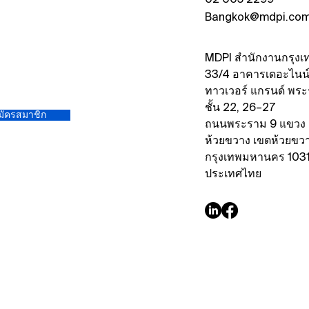
02 005 2299
Bangkok@mdpi.co
MDPI สำนักงานกรุงเ
33/4 อาคารเดอะไนน
ทาวเวอร์ แกรนด์ พร
ชั้น 22, 26–27
มัครสมาชิก
ถนนพระราม 9 แขวง
ห้วยขวาง เขตห้วยขว
กรุงเทพมหานคร 103
ประเทศไทย