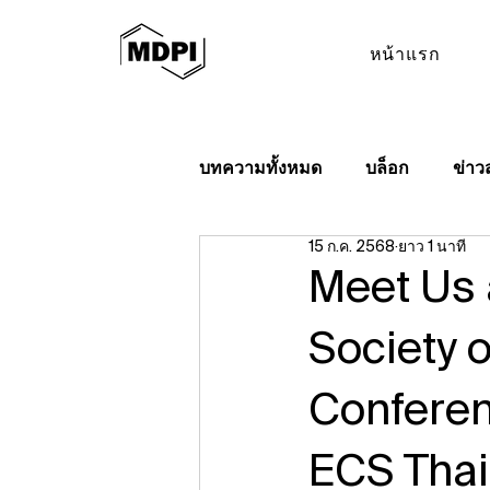
หน้าแรก
บทความทั้งหมด
บล็อก
ข่าว
15 ก.ค. 2568
ยาว 1 นาที
Meet Us 
Society o
Conferenc
ECS Thai