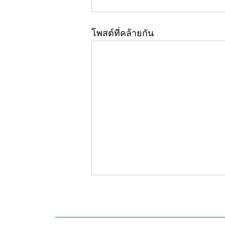
โพสต์ที่คล้ายกัน