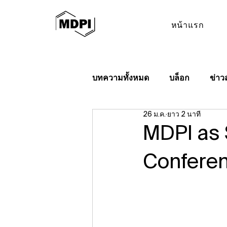
หน้าแรก
บทความทั้งหมด
บล็อก
ข่าว
26 ม.ค.
ยาว 2 นาที
MDPI as 
Conferen