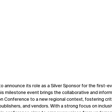
to announce its role as a Silver Sponsor for the first-ev
his milestone event brings the collaborative and informa
 Conference to a new regional context, fostering criti
publishers, and vendors. With a strong focus on inclusivi