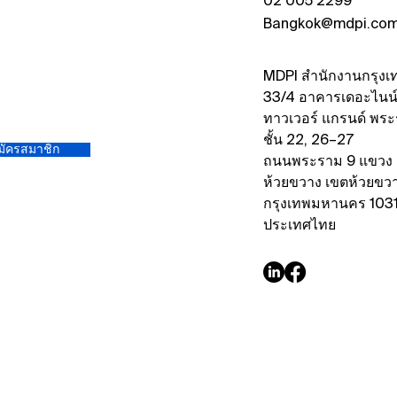
02 005 2299
Meeting, 14–16 May 2025,
Ratc
Bangkok@mdpi.co
Bangkok, Thailand
MDPI สำนักงานกรุงเ
33/4 อาคารเดอะไนน
ทาวเวอร์ แกรนด์ พร
ชั้น 22, 26–27
มัครสมาชิก
ถนนพระราม 9 แขวง
ห้วยขวาง เขตห้วยขว
กรุงเทพมหานคร 103
ประเทศไทย