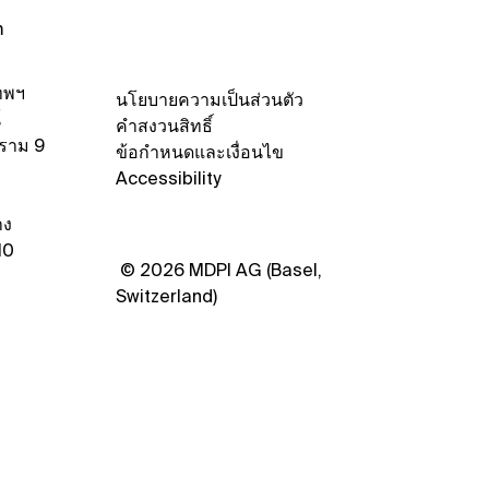
hasima, Thailand
m
ทพฯ
นโยบายความเป็นส่วนตัว
์
คำสงวนสิทธิ์
ะราม 9
ข้อกำหนดและเงื่อนไข
Accessibility
าง
10
© 2026 MDPI AG (Basel,
Switzerland)