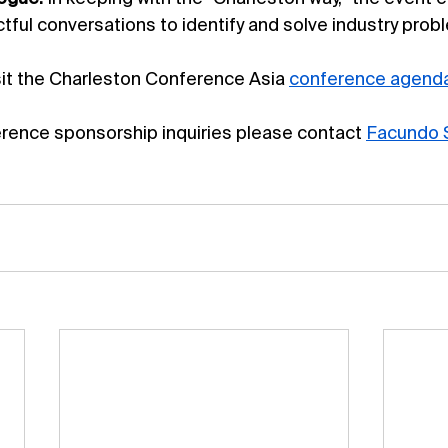
ctful conversations to identify and solve industry prob
sit the Charleston Conference Asia 
conference agend
rence sponsorship inquiries please contact 
Facundo 