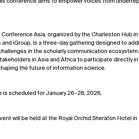
this conference aims to empower voices from underre
 and iGroup, is a three-day gathering designed to add
 challenges in the scholarly communication ecosystem. 
takeholders in Asia and Africa to participate directly i
aping the future of information science.
e is scheduled for January 26–28, 2026.